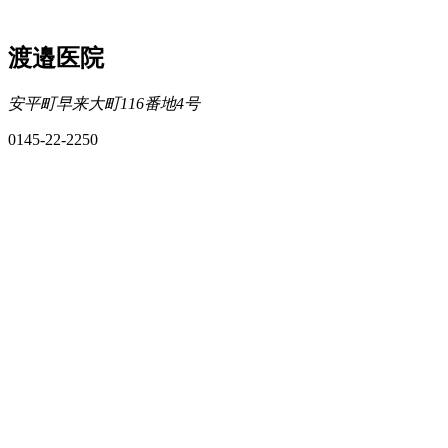
渡邉医院
安平町早来大町116番地4号
0145-22-2250