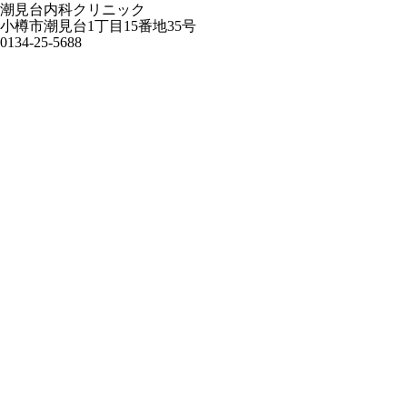
潮見台内科クリニック
小樽市潮見台1丁目15番地35号
0134-25-5688