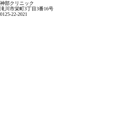
神部クリニック
滝川市栄町3丁目3番16号
0125-22-2021