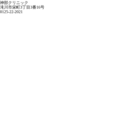
神部クリニック
滝川市栄町3丁目3番16号
0125-22-2021