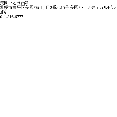
美園いとう内科
札幌市豊平区美園7条4丁目2番地15号 美園7・4メディカルビル
3階
011-816-6777