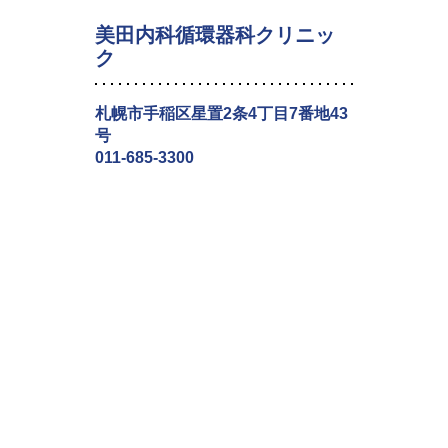
美田内科循環器科クリニッ
ク
札幌市手稲区星置2条4丁目7番地43
号
011-685-3300