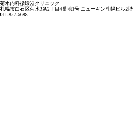
菊水内科循環器クリニック
札幌市白石区菊水3条2丁目4番地1号 ニューギン札幌ビル2階
011-827-6688