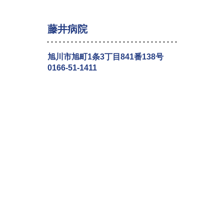
藤井病院
旭川市旭町1条3丁目841番138号
0166-51-1411