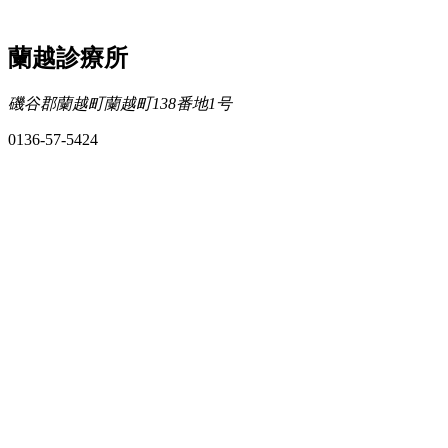
蘭越診療所
磯谷郡蘭越町蘭越町138番地1号
0136-57-5424