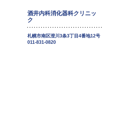
酒井内科消化器科クリニッ
ク
札幌市南区澄川3条3丁目4番地12号
011-831-0820