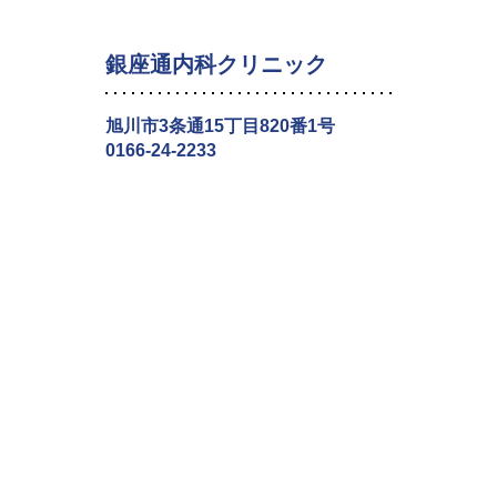
銀座通内科クリニック
旭川市3条通15丁目820番1号
0166-24-2233