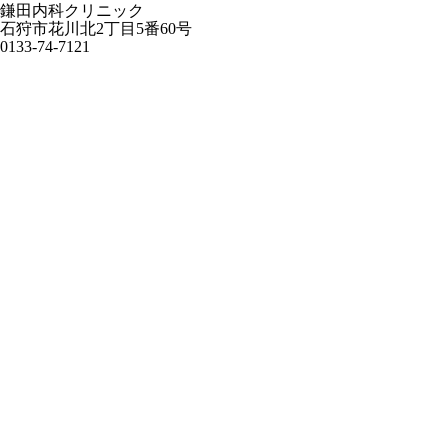
鎌田内科クリニック
石狩市花川北2丁目5番60号
0133-74-7121