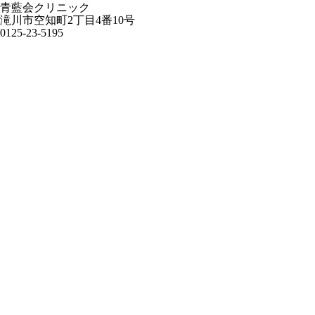
青藍会クリニック
滝川市空知町2丁目4番10号
0125-23-5195