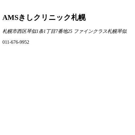
AMSきしクリニック札幌
札幌市西区琴似1条1丁目7番地25 ファインクラス札幌琴似
011-676-9952