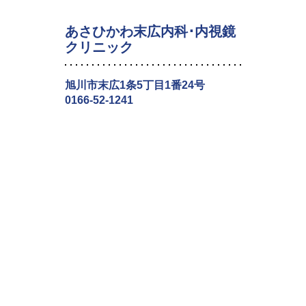
あさひかわ末広内科･内視鏡
クリニック
旭川市末広1条5丁目1番24号
0166-52-1241