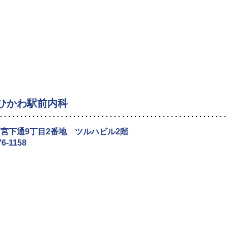
ひかわ駅前内科
宮下通9丁目2番地 ツルハビル2階
76-1158