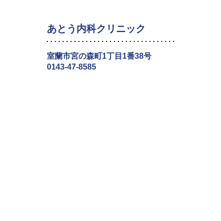
あとう内科クリニック
室蘭市宮の森町1丁目1番38号
0143-47-8585