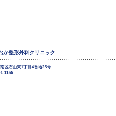
おか整形外科クリニック
南区石山東1丁目4番地25号
91-1155