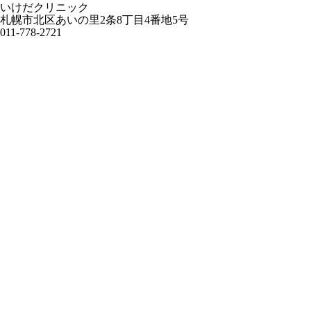
いけだクリニック
札幌市北区あいの里2条8丁目4番地5号
011-778-2721