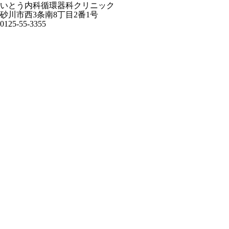
いとう内科循環器科クリニック
砂川市西3条南8丁目2番1号
0125-55-3355