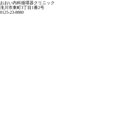
おおい内科循環器クリニック
滝川市東町3丁目1番2号
0125-23-8880