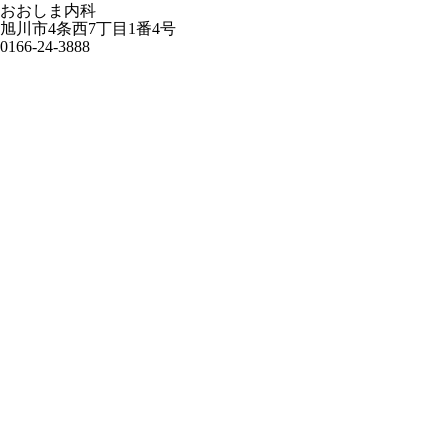
おおしま内科
旭川市4条西7丁目1番4号
0166-24-3888