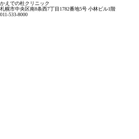
かえでの杜クリニック
札幌市中央区南8条西7丁目1782番地5号 小林ビル1階
011-533-8000