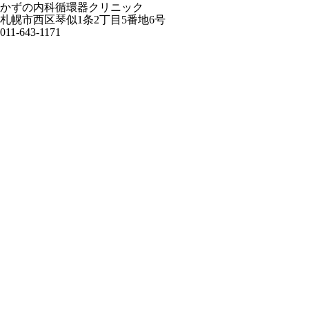
かずの内科循環器クリニック
札幌市西区琴似1条2丁目5番地6号
011-643-1171