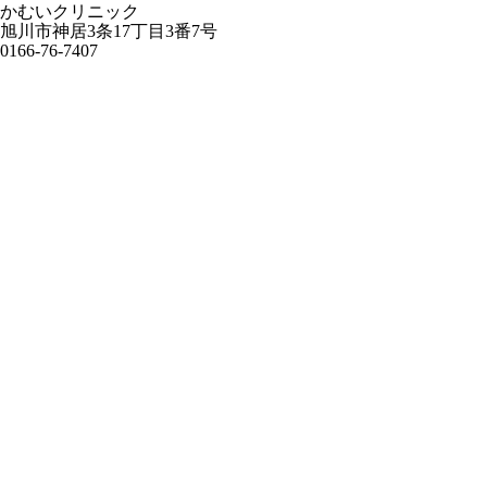
かむいクリニック
旭川市神居3条17丁目3番7号
0166-76-7407