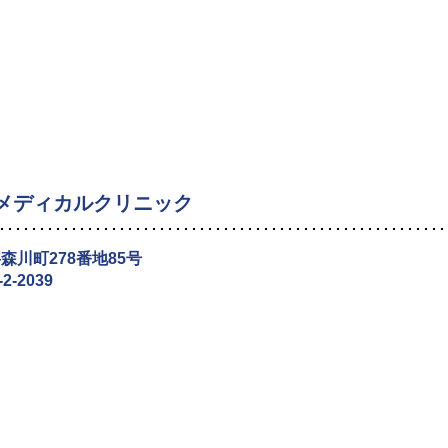
メディカルクリニック
森川町278番地85号
-2-2039