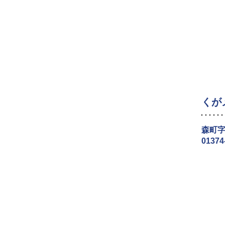
くが
森町字
01374