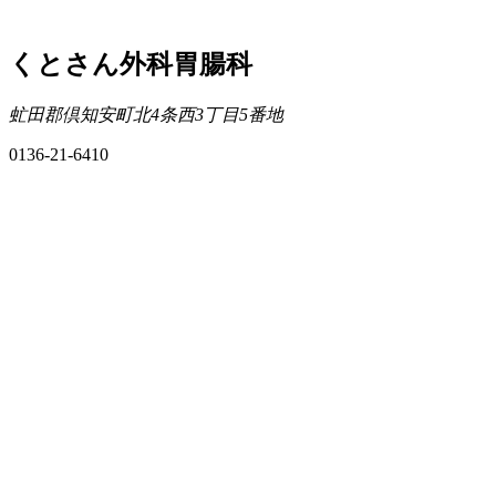
くとさん外科胃腸科
虻田郡倶知安町北4条西3丁目5番地
0136-21-6410