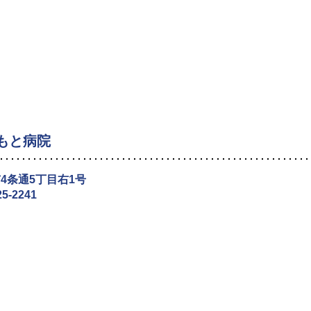
もと病院
4条通5丁目右1号
25‐2241