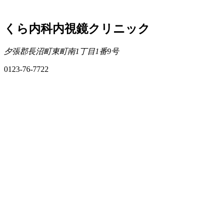
くら内科内視鏡クリニック
夕張郡長沼町東町南1丁目1番9号
0123-76-7722