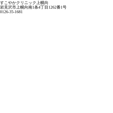
すこやかクリニック上幌向
岩見沢市上幌向南1条4丁目1262番1号
0126-35-1681