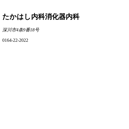
たかはし内科消化器内科
深川市4条9番18号
0164-22-2022