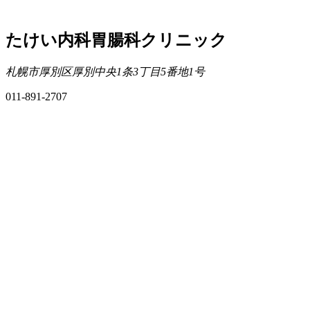
たけい内科胃腸科クリニック
札幌市厚別区厚別中央1条3丁目5番地1号
011-891-2707