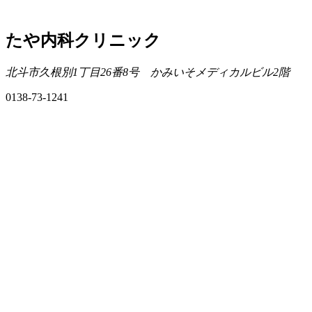
たや内科クリニック
北斗市久根別1丁目26番8号 かみいそメディカルビル2階
0138-73-1241