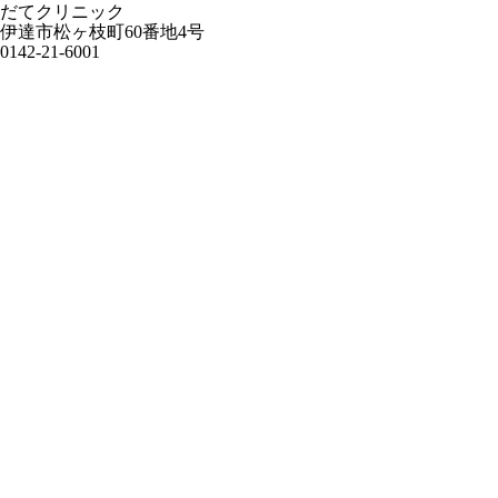
だてクリニック
伊達市松ヶ枝町60番地4号
0142-21-6001