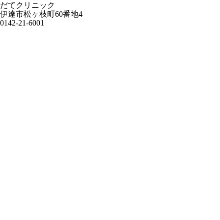
だてクリニック
伊達市松ヶ枝町60番地4
0142-21-6001