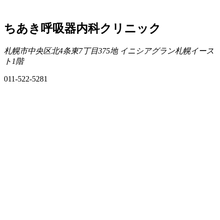
ちあき呼吸器内科クリニック
札幌市中央区北4条東7丁目375地 イニシアグラン札幌イース
ト1階
011-522-5281