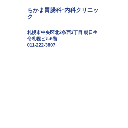
ちかま胃腸科･内科クリニッ
ク
札幌市中央区北2条西3丁目 朝日生
命札幌ビル6階
011-222-3807