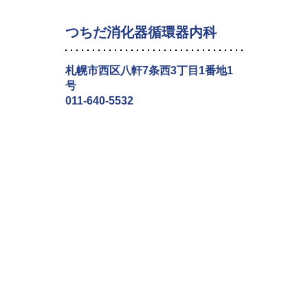
つちだ消化器循環器内科
札幌市西区八軒7条西3丁目1番地1
号
011-640-5532