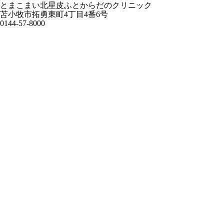
とまこまい北星皮ふとからだのクリニック
苫小牧市拓勇東町4丁目4番6号
0144-57-8000