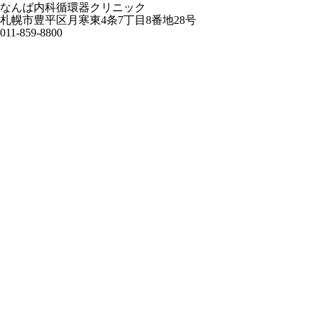
なんば内科循環器クリニック
札幌市豊平区月寒東4条7丁目8番地28号
011-859-8800