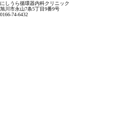
にしうら循環器内科クリニック
旭川市永山7条5丁目9番9号
0166-74-6432