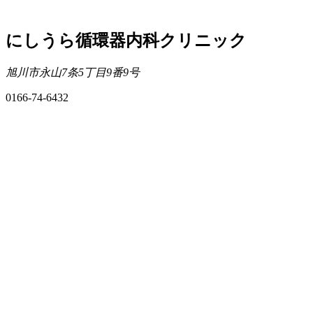
にしうら循環器内科クリニック
旭川市永山7条5丁目9番9号
0166-74-6432