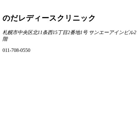
のだレディースクリニック
札幌市中央区北11条西15丁目2番地1号 サンエーアインビル2
階
011-708-0550