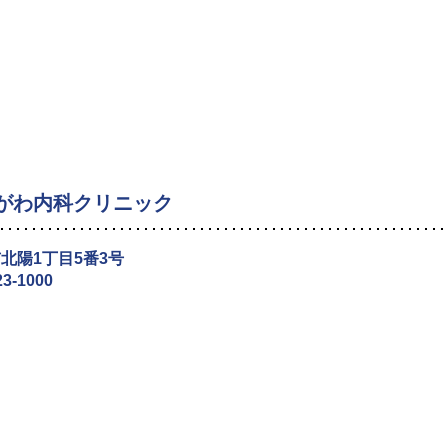
がわ内科クリニック
北陽1丁目5番3号
23-1000