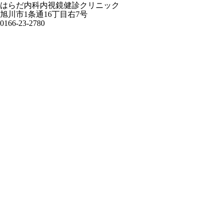
はらだ内科内視鏡健診クリニック
旭川市1条通16丁目右7号
0166-23-2780