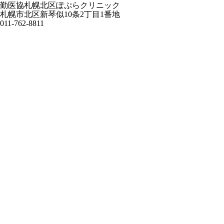
勤医協札幌北区ぽぷらクリニック
札幌市北区新琴似10条2丁目1番地
011-762-8811