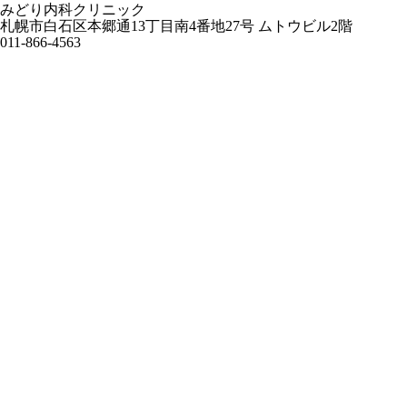
みどり内科クリニック
札幌市白石区本郷通13丁目南4番地27号 ムトウビル2階
011-866-4563