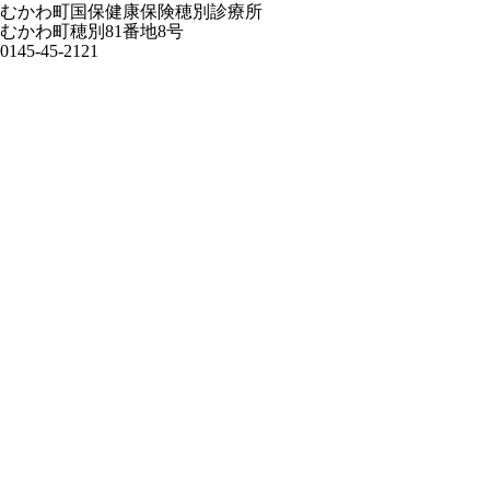
むかわ町国保健康保険穂別診療所
むかわ町穂別81番地8号
0145-45-2121