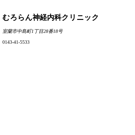
むろらん神経内科クリニック
室蘭市中島町1丁目28番18号
0143-41-5533