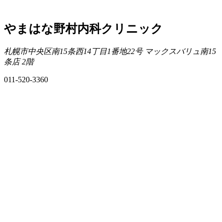
やまはな野村内科クリニック
札幌市中央区南15条西14丁目1番地22号 マックスバリュ南15
条店 2階
011-520-3360